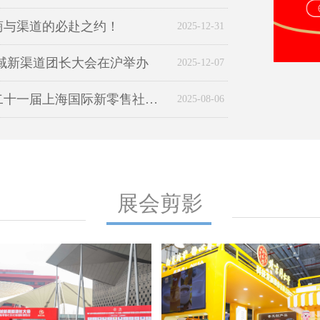
商与渠道的必赴之约！
2025-12-31
私域新渠道团长大会在沪举办
2025-12-07
2025第七届中国私域直播团长大会暨第二十一届上海国际新零售社区社群团购博览会圆满落幕
2025-08-06
展会剪影