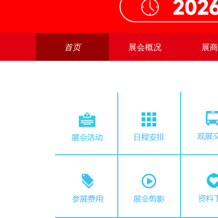
首页
展会概况
展