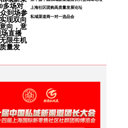
0多场对
上海社区团购高质量发展论坛
观众到场参
私域渠道商一对一选品会
实现双向
意向，意
现场直播
无限生机
质量发