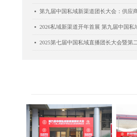
第九届中国私域新渠道团长大会：供应
넷
2026私域新渠道开年首展 第九届中国
넷
넷