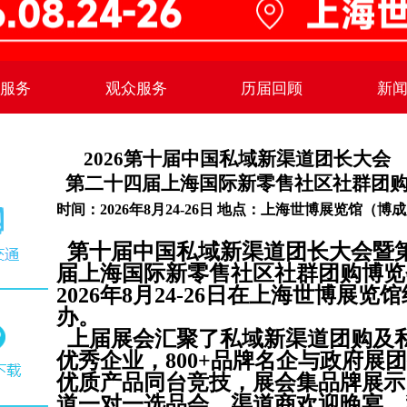
商服务
观众服务
历届回顾
新
2026第十届中国私域新渠道团长大会
第二十四届上海国际新零售社区社群团
时间：2026年8月24-26日 地点：上海世博展览馆（博成
第十届中国私域新渠道团长大会暨
届上海国际新零售社区社群团购博览
2026年8月24-26日在上海世博展览
办。
上届展会汇聚了私域新渠道团购及
优秀企业，800+品牌名企与政府展
优质产品同台竞技，展会集品牌展示
道一对一选品会、渠道商欢迎晚宴、