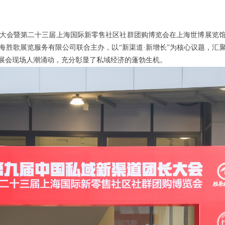
大会暨第二十三届上海国际新零售社区社群团购博览会在上海世博展览
海胜歌展览服务有限公司联合主办，以“新渠道·新增长”为核心议题，汇
展会现场人潮涌动，充分彰显了私域经济的蓬勃生机。