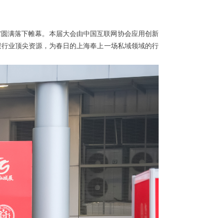
馆圆满落下帷幕。本届大会由中国互联网协会应用创新
聚行业顶尖资源，为春日的上海奉上一场私域领域的行