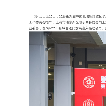
月
日至
日，
第九届中国私域新渠道团长
3
18
20
2026
工作委员会指导，上海市浦东新区电子商务协会与上
业盛会，也为
年私域赛道的发展注入强劲动力。
2026