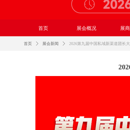
首页
展会概况
展
首页
ꄲ
展会新闻
ꄲ
2026第九届中国私域新渠道团长
2