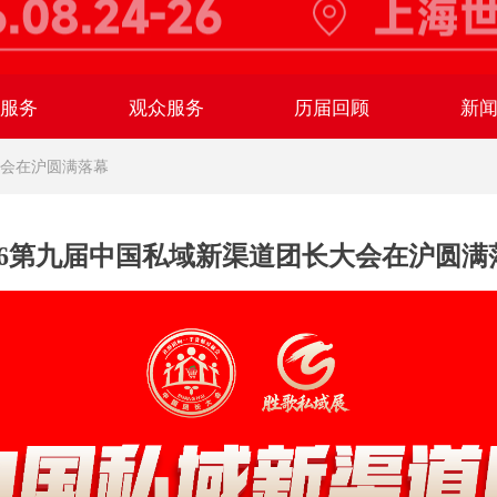
商服务
观众服务
历届回顾
新
大会在沪圆满落幕
026第九届中国私域新渠道团长大会在沪圆满